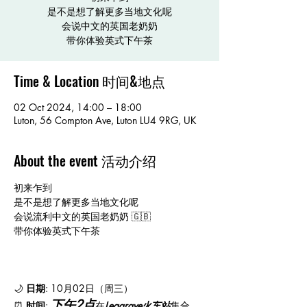
是不是想了解更多当地文化呢
会说中文的英国老奶奶
带你体验英式下午茶
Time & Location 时间&地点
02 Oct 2024, 14:00 – 18:00
Luton, 56 Compton Ave, Luton LU4 9RG, UK
About the event 活动介绍
初来乍到 
是不是想了解更多当地文化呢
会说流利中文的英国老奶奶 🇬🇧
带你体验英式下午茶
🌙 
日期
: 10月02日（周三） 
下午2点
⏰ 
时间
: 
在
Leagrave火车站
集合，