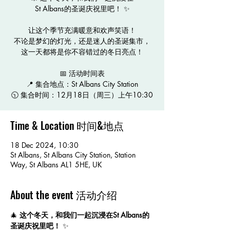
St Albans的圣诞庆祝里吧！ ✨
让这个季节充满暖意和欢声笑语！
不论是梦幻的灯光，还是迷人的圣诞集市，
这一天都将是你不容错过的冬日亮点！
📅 活动时间表
📍 集合地点：St Albans City Station
🕥 集合时间：12月18日（周三）上午10:30
Time & Location 时间&地点
18 Dec 2024, 10:30
St Albans, St Albans City Station, Station
Way, St Albans AL1 5HE, UK
About the event 活动介绍
🎄 
这个冬天，和我们一起沉浸在St Albans的
圣诞庆祝里吧！
 ✨