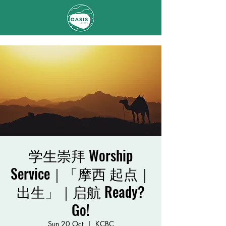
学生崇拜 Worship
Service｜「摩西 起点｜
出生」｜启航 Ready?
Go!
Sun 20 Oct
  |  
KCBC