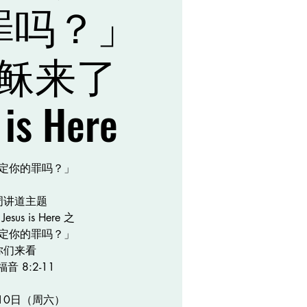
罪吗？」
稣来了
 is Here
定你的罪吗？」
周讲道主题
sus is Here 之
定你的罪吗？」
你们来看
音 8:2-11
月10日（周六）