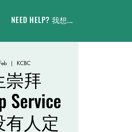
NEED HELP? 我想...
Feb
  |  
KCBC
生崇拜
p Service
没有人定