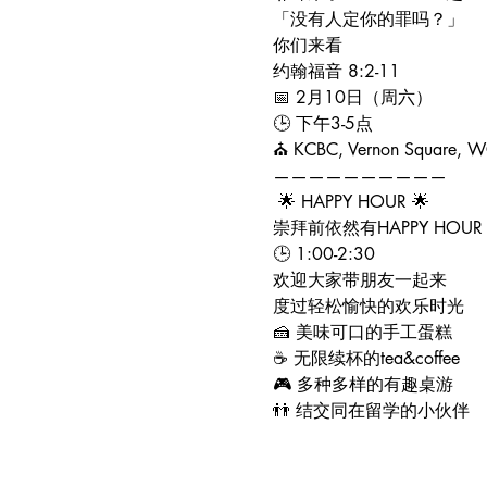
「没有人定你的罪吗？」
你们来看
约翰福音 8:2-11
📅 2月10日（周六）
🕒 下午3-5点
⛪️ KCBC, Vernon Square,
——————————
 🌟 HAPPY HOUR 🌟 
崇拜前依然有HAPPY HOUR
🕒 1:00-2:30 
欢迎大家带朋友一起来 
度过轻松愉快的欢乐时光 
🍰 美味可口的手工蛋糕
☕️ 无限续杯的tea&coffee 
🎮 多种多样的有趣桌游 
👬 结交同在留学的小伙伴