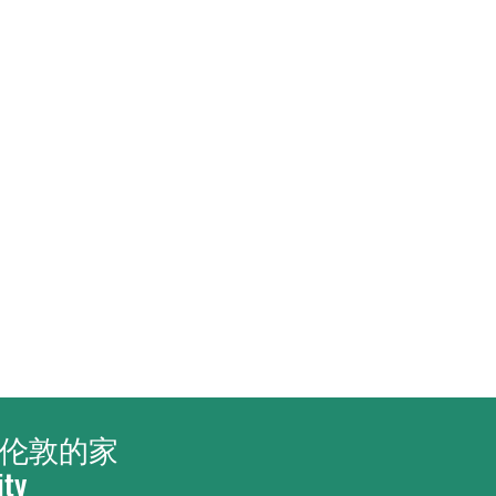
你在伦敦的家
ity