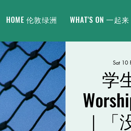
HOME 伦敦绿洲
WHAT'S ON 一起来
Sat 10 
学
Worshi
｜「