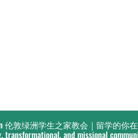
London 伦敦绿洲学生之家教会｜留学的
, transformational, and missional commun