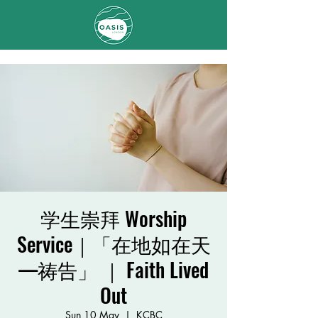
学生崇拜 Worship
Service｜「在地如在天
—祷告」 ｜ Faith Lived
Out
Sun 10 May
  |  
KCBC