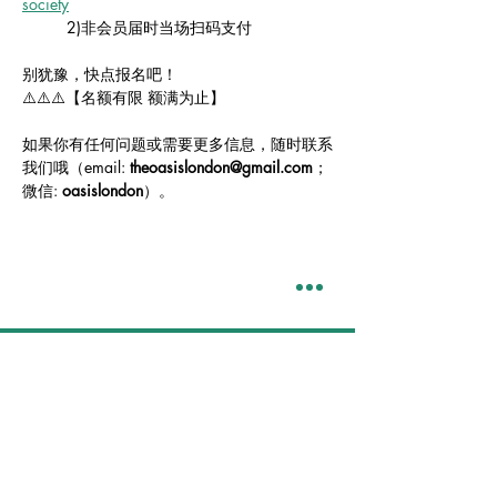
society
	2)非会员届时当场扫码支付
别犹豫，快点报名吧！
⚠️⚠️⚠️【名额有限 额满为止】
如果你有任何问题或需要更多信息，随时联系
我们哦（email: 
theoasislondon@gmail.com
；
微信: 
oasislondon
）。
Oasis London 伦敦绿洲学生之家教
会｜留学的你在伦敦的家
A welcoming, transformational, and
missional community
​听到福音｜经历福音｜分享福音