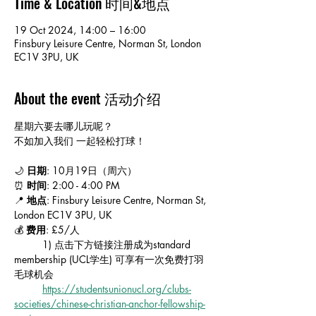
Time & Location 时间&地点
19 Oct 2024, 14:00 – 16:00
Finsbury Leisure Centre, Norman St, London
EC1V 3PU, UK
About the event 活动介绍
星期六要去哪儿玩呢？
不如加入我们 一起轻松打球！
🌙 
日期
: 10月19日（周六） 
⏰ 
时间
: 2:00 - 4:00 PM
📍 
地点
: Finsbury Leisure Centre, Norman St, 
London EC1V 3PU, UK
💰 
费用
: £5/人 
	1) 点击下方链接注册成为standard 
membership (UCL学生) 可享有一次免费打羽
毛球机会
https://studentsunionucl.org/clubs-
societies/chinese-christian-anchor-fellowship-